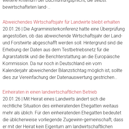
weitere Kriterium der Buchführungspflicht, die selbst
bewirtschafteten land-…
Abweichendes Wirtschaftsjahr für Landwirte bleibt erhalten
20.01.26 | Die Agrarministerkonferenz hatte eine Überprüfung
angestoßen, ob das abweichende Wirtschaftsjahr der Land-
und Forstwirte abgeschafft werden soll. Hintergrund sind die
Erhebung der Daten aus dem Testbetriebsnetz für die
Agrarstatistik und die Berichterstattung an die Europäische
Kommission. Da nur noch in Deutschland ein vom
Kalenderjahr abweichender Bilanzstichtag möglich ist, sollte
dies zur Vereinfachung der Datenauswertung gestrichen…
Einheiraten in einen landwirtschaftlichen Betrieb
20.01.26 | Mit Heirat eines Landwirts ändert sich die
rechtliche Situation des einheiratenden Ehegatten weitaus
mehr als üblich. Für den einheiratenden Ehegatten bedeutet
die üblicherweise vorliegende Zugewinn-gemeinschaft, dass
er mit der Heirat kein Eigentum am landwirtschaftlichen