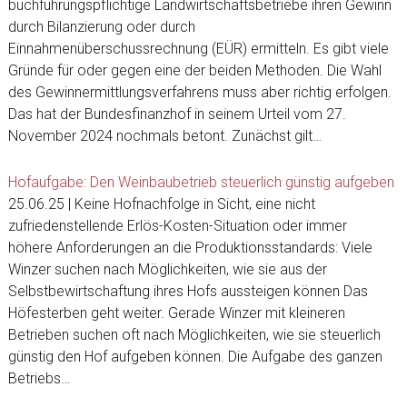
buchführungspflichtige Landwirtschaftsbetriebe ihren Gewinn
durch Bilanzierung oder durch
Einnahmenüberschussrechnung (EÜR) ermitteln. Es gibt viele
Gründe für oder gegen eine der beiden Methoden. Die Wahl
des Gewinnermittlungsverfahrens muss aber richtig erfolgen.
Das hat der Bundesfinanzhof in seinem Urteil vom 27.
November 2024 nochmals betont. Zunächst gilt…
Hofaufgabe: Den Weinbaubetrieb steuerlich günstig aufgeben
25.06.25 | Keine Hofnachfolge in Sicht, eine nicht
zufriedenstellende Erlös-Kosten-Situation oder immer
höhere Anforderungen an die Produktionsstandards: Viele
Winzer suchen nach Möglichkeiten, wie sie aus der
Selbstbewirtschaftung ihres Hofs aussteigen können Das
Höfesterben geht weiter. Gerade Winzer mit kleineren
Betrieben suchen oft nach Möglichkeiten, wie sie steuerlich
günstig den Hof aufgeben können. Die Aufgabe des ganzen
Betriebs…