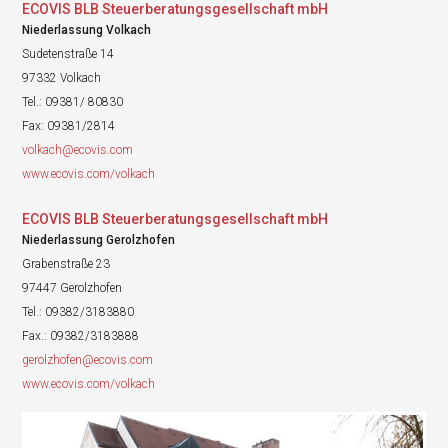
ECOVIS BLB Steuerberatungsgesellschaft mbH
Niederlassung Volkach
Sudetenstraße 14
97332 Volkach
Tel.: 09381/ 80830
Fax: 09381/2814
volkach@ecovis.com
www.ecovis.com/volkach
ECOVIS BLB Steuerberatungsgesellschaft mbH
Niederlassung Gerolzhofen
Grabenstraße 23
97447 Gerolzhofen
Tel.: 09382/3183880
Fax.: 09382/3183888
gerolzhofen@ecovis.com
www.ecovis.com/volkach